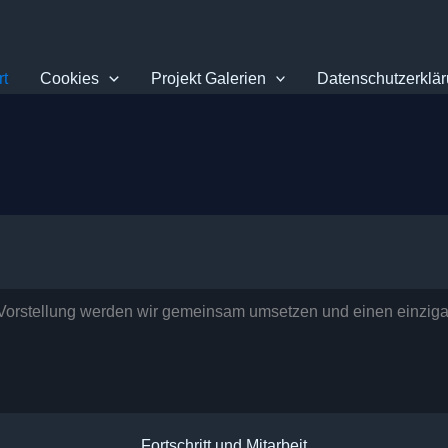
rt
Cookies
Projekt Galerien
Datenschutzerklä
d Vorstellung werden wir gemeinsam umsetzen und einen einzi
Fortschritt und Mitarbeit