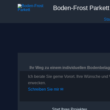
Zum
Boden-Frost Parkett
Inhalt
springen
Sta
Ihr Weg zu einem individuellen Bodenbelag
Ich berate Sie gerne Vorort. Ihre Wünsche un
erwecken.
Schreiben Sie mir ✉
Start Ihres Projektes