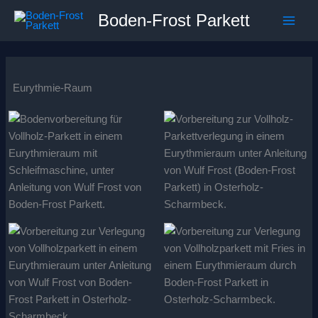
Zum
Boden-Frost Parkett
Inhalt
springen
Eurythmie-Raum